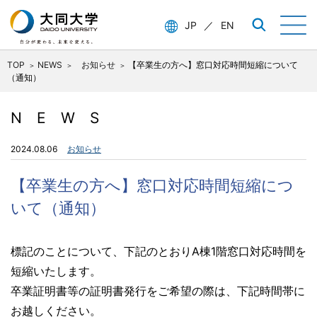
JP
／
EN
TOP
NEWS
お知らせ
【卒業生の方へ】窓口対応時間短縮について
（通知）
NEWS
2024.08.06
お知らせ
【卒業生の方へ】窓口対応時間短縮につ
いて（通知）
標記のことについて、下記のとおりA棟1階窓口対応時間を
短縮いたします。
卒業証明書等の証明書発行をご希望の際は、下記時間帯に
お越しください。