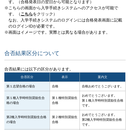
す。（合格発表日の翌日から可能となります）
※こちらの画面から入学手続きシステムへのアクセスが可能で
す。（
こちら
をクリック）
なお、入学手続きシステムのログインには合格発表画面に記載
のログインIDが必要です。
※画面はイメージです。実際とは異なる場合があります。
合否結果区分について
合否結果には以下の区分があります。
合否区分
表示
案内文
第１志望合格の場合
合格
合格おめでとうございます。
おめでとうございます。
第１種入学時特別奨励生合
第１種特別奨励生
第１種入学時特別奨励生合格
格の場合
合格
です。
おめでとうございます。
第2種入学時特別奨励生合格
第２種特別奨励生
第2種入学時特別奨励生合格
の場合
合格
です。