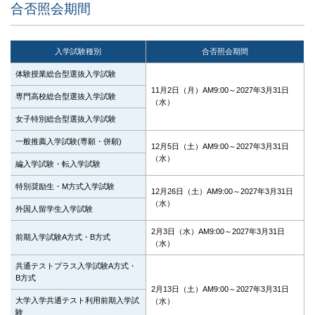
合否照会期間
入学試験種別
合否照会期間
体験授業総合型選抜入学試験
11月2日（月）AM9:00～2027年3月31日
専門高校総合型選抜入学試験
（水）
女子特別総合型選抜入学試験
一般推薦入学試験(専願・併願)
12月5日（土）AM9:00～2027年3月31日
（水）
編入学試験・転入学試験
特別奨励生・M方式入学試験
12月26日（土）AM9:00～2027年3月31日
（水）
外国人留学生入学試験
2月3日（水）AM9:00～2027年3月31日
前期入学試験A方式・B方式
（水）
共通テストプラス入学試験A方式・
B方式
2月13日（土）AM9:00～2027年3月31日
大学入学共通テスト利用前期入学試
（水）
験