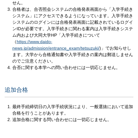
せん。
合格者は、合否照会システムの合格発表画面から「入学手続き
システム」にアクセスできるようになっています。入学手続き
システムのログインには合格発表画面に記載されているログイ
ンIDが必要です。入学手続きに関わる案内は入学手続きシステ
ム内および大同大学HP「入学手続きについて
（
https://www.daido-
news.jp/admission/entrance_exam/tetsuzuki/
)」でお知らせし
ます。大学から合格通知書や入学手続きの案内は郵送しません
のでご注意ください。
合否に関する本学への問い合わせには一切応じません。
追加合格
最終手続締切日の入学手続状況により、一般選抜において追加
合格を行うことがあります。
追加合格に関する問い合わせには一切応じません。