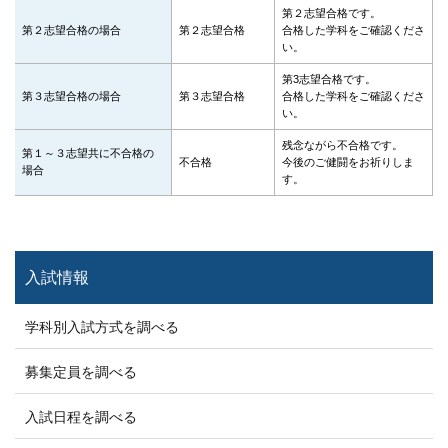
第２志望合格です。
第２志望合格の場合
第２志望合格
合格した学科をご確認くださ
い。
第3志望合格です。
第３志望合格の場合
第３志望合格
合格した学科をご確認くださ
い。
残念ながら不合格です。
第１～３志望共に不合格の
不合格
今後のご健闘をお祈りしま
場合
す。
入試情報
学科別入試方式を調べる
募集定員を調べる
入試日程を調べる