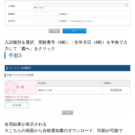
入試種別を選択、受験番号（6桁）・生年月日（8桁）を半角で入
力して「
次へ
」をクリック
手順3
合否結果が表示される
※こちらの画面から合格通知書のダウンロード、印刷が可能で