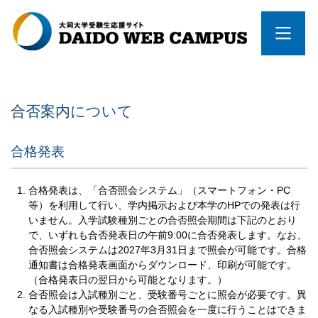
合否案内について
合格発表
合格発表は、「合否照会システム」（スマートフォン・PC
等）を利用して行い、学内掲示および本学のHPでの発表は行
いません。入学試験種別ごとの合否照会期間は下記のとおり
で、いずれも合否発表日の午前9:00に合否発表します。なお、
合否照会システムは2027年3月31日まで照会が可能です。合格
通知書は合格発表画面からダウンロード、印刷が可能です。
（合格発表日の翌日から可能となります。）
合否照会は入試種別ごと、受験番号ごとに照会が必要です。異
なる入試種別や受験番号の合否照会を一度に行うことはできま