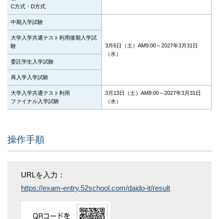
C方式・D方式
中期入学試験
大学入学共通テスト利用後期入学試
3月6日（土）AM9:00～2027年3月31日
験
（水）
委託学生入学試験
再入学入学試験
大学入学共通テスト利用
3月13日（土）AM9:00～2027年3月31日
ファイナル入学試験
（水）
操作手順
URLを入力：
https://exam-entry.52school.com/daido-it/result