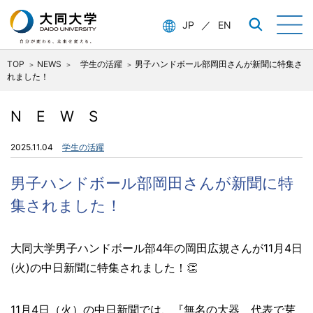
JP
／
EN
TOP
NEWS
学生の活躍
男子ハンドボール部岡田さんが新聞に特集さ
れました！
NEWS
2025.11.04
学生の活躍
男子ハンドボール部岡田さんが新聞に特
集されました！
大同大学男子ハンドボール部4年の岡田広規さんが11月4日
(火)の中日新聞に特集されました！👏
11月4日（火）の中日新聞では、『無名の大器 代表で芽