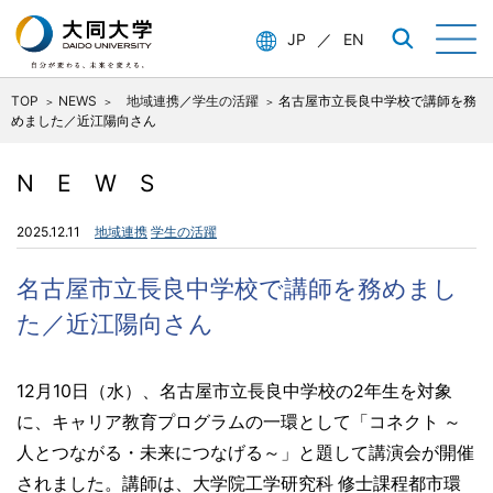
JP
／
EN
TOP
NEWS
地域連携
／
学生の活躍
名古屋市立長良中学校で講師を務
めました／近江陽向さん
NEWS
2025.12.11
地域連携
学生の活躍
名古屋市立長良中学校で講師を務めまし
た／近江陽向さん
12月10日（水）、名古屋市立長良中学校の2年生を対象
に、キャリア教育プログラムの一環として「コネクト ～
人とつながる・未来につなげる～」と題して講演会が開催
されました。講師は、大学院工学研究科 修士課程都市環