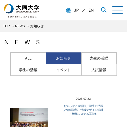
JP
／
EN
TOP
NEWS
お知らせ
NEWS
ALL
お知らせ
先生の活躍
学生の活躍
イベント
入試情報
2025.07.23
お知らせ／大学院／学生の活躍
／情報学部 情報デザイン学科
／機械システム工学科