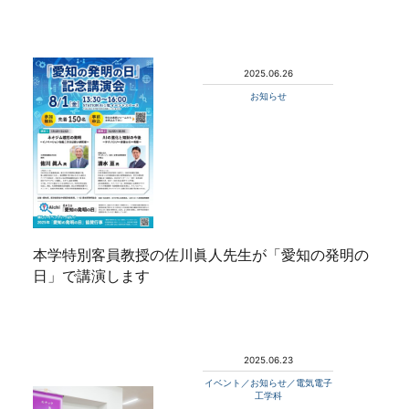
2025.06.26
お知らせ
本学特別客員教授の佐川眞人先生が「愛知の発明の
日」で講演します
2025.06.23
イベント／お知らせ／電気電子
工学科