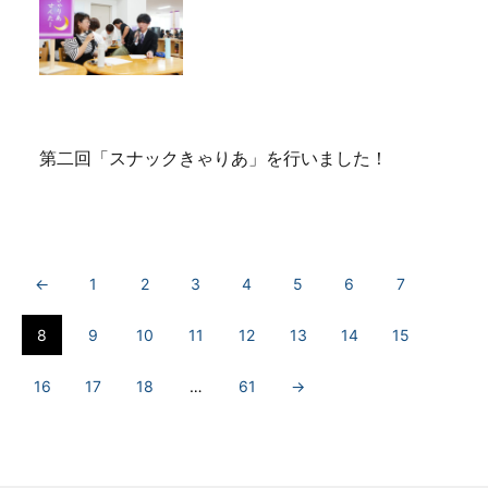
第二回「スナックきゃりあ」を行いました！
←
1
2
3
4
5
6
7
8
9
10
11
12
13
14
15
16
17
18
…
61
→