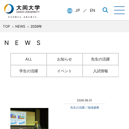
JP
／
EN
TOP
NEWS
2026年
NEWS
ALL
お知らせ
先生の活躍
学生の活躍
イベント
入試情報
2026.06.01
先生の活躍／地域連携