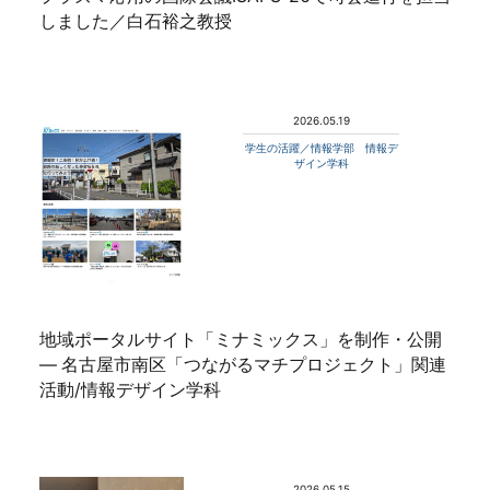
しました／白石裕之教授
2026.05.19
学生の活躍／情報学部 情報デ
ザイン学科
地域ポータルサイト「ミナミックス」を制作・公開
— 名古屋市南区「つながるマチプロジェクト」関連
活動/情報デザイン学科
2026.05.15