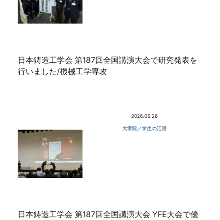
日本鋳造工学会 第187回全国講演大会で研究発表を
行いました/機械工学専攻
2026.05.26
大学院／学生の活躍
日本鋳造工学会 第187回全国講演大会 YFE大会で優