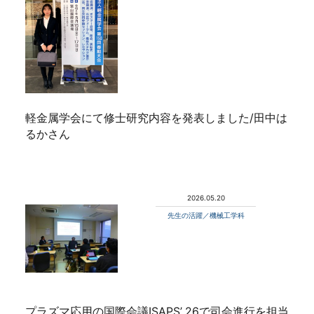
軽金属学会にて修士研究内容を発表しました/田中は
るかさん
2026.05.20
先生の活躍／機械工学科
プラズマ応用の国際会議ISAPS’ 26で司会進行を担当