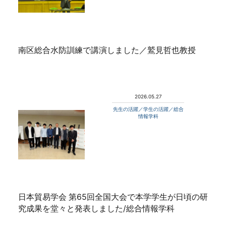
南区総合水防訓練で講演しました／鷲見哲也教授
2026.05.27
先生の活躍／学生の活躍／総合
情報学科
日本貿易学会 第65回全国大会で本学学生が日頃の研
究成果を堂々と発表しました/総合情報学科