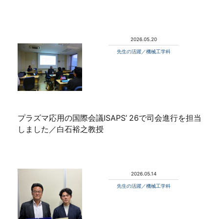
2026.05.20
先生の活躍／機械工学科
プラズマ応用の国際会議ISAPS’ 26で司会進行を担当
しました／白石裕之教授
2026.05.14
先生の活躍／機械工学科