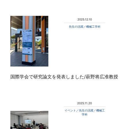
2025.12.10
先生の活躍／機械工学科
国際学会で研究論文を発表しました/萩野将広准教授
2025.11.20
イベント／先生の活躍／機械工
学科