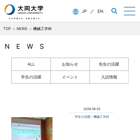
JP
／
EN
TOP
NEWS
機械工学科
NEWS
ALL
お知らせ
先生の活躍
学生の活躍
イベント
入試情報
2026.08.03
学生の活躍／機械工学科