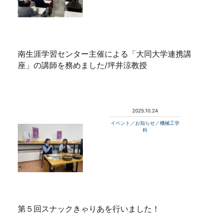
南生涯学習センター主催による「大同大学連携講
座」の講師を務めました/坪井涼教授
2025.10.24
イベント／お知らせ／機械工学
科
第５回スナックきゃりあを行いました！