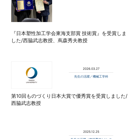
『日本塑性加工学会東海支部賞 技術賞』を受賞しま
した/西脇武志教授、蔦森秀夫教授
2026.03.27
先生の活躍／機械工学科
第10回ものづくり日本大賞で優秀賞を受賞しました/
西脇武志教授
2025.12.25