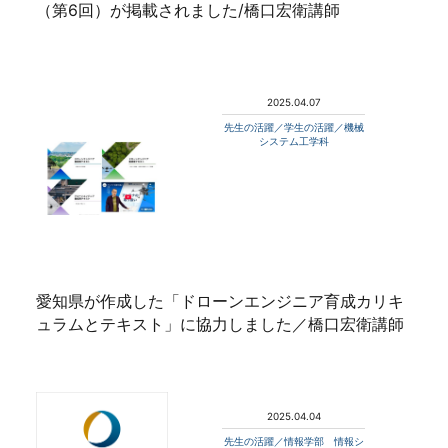
（第6回）が掲載されました/橋口宏衛講師
2025.04.07
先生の活躍／学生の活躍／機械
システム工学科
愛知県が作成した「ドローンエンジニア育成カリキ
ュラムとテキスト」に協力しました／橋口宏衛講師
2025.04.04
先生の活躍／情報学部 情報シ