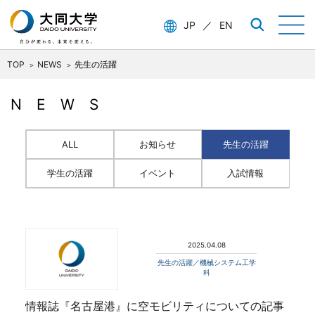
JP
／
EN
TOP
NEWS
先生の活躍
NEWS
ALL
お知らせ
先生の活躍
学生の活躍
イベント
入試情報
2025.04.08
先生の活躍／機械システム工学
科
情報誌『名古屋港』に空モビリティについての記事