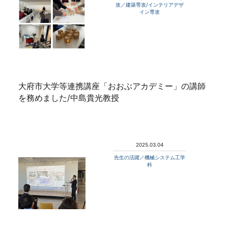
攻／建築専攻/インテリアデザ
イン専攻
大府市大学等連携講座「おおぶアカデミー」の講師
を務めました/中島貴光教授
2025.03.04
先生の活躍／機械システム工学
科