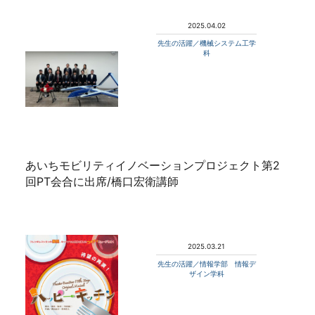
2025.04.02
先生の活躍／機械システム工学
科
あいちモビリティイノベーションプロジェクト第2
回PT会合に出席/橋口宏衛講師
2025.03.21
先生の活躍／情報学部 情報デ
ザイン学科