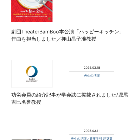
劇団TheaterBamBoo本公演「ハッピーキッチン」
作曲を担当しました／押山晶子准教授
2025.03.18
先生の活躍
功労会員の紹介記事が学会誌に掲載されました/堀尾
吉巳名誉教授
2025.03.11
先生の活躍／建築学科 建築専