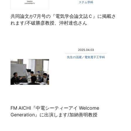
ステム学科
共同論文が7月号の『電気学会論文誌Ｃ』に掲載さ
れます/不破勝彦教授、沖村達也さん
2025.04.03
先生の活躍／電気電子工学科
FM AICHI『中電シーティーアイ Welcome
Generation』に出演します/加納善明教授