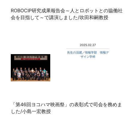
ROBOCIP研究成果報告会～人とロボットとの協働社
会を目指して～で講演しました/吹田和嗣教授
2025.02.27
先生の活躍／情報学部 情報デ
ザイン学科
「第46回ヨコハマ映画祭」の表彰式で司会を務めま
した/小島一宏教授